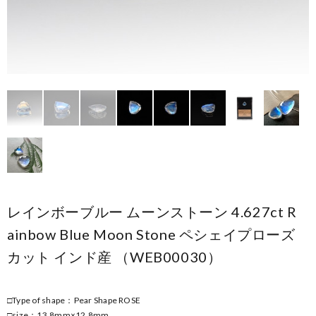
レインボーブルー ムーンストーン 4.627ct R
ainbow Blue Moon Stone ペシェイプローズ
カット インド産 （WEB00030）
□Type of shape：Pear Shape ROSE
□size：13.8mm×12.8mm