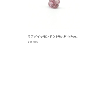
ラフダイヤモンド 0.198ct Pink Rough Diamond 原石 オーストラリア アーガイル産 （WE00001）
¥45,000