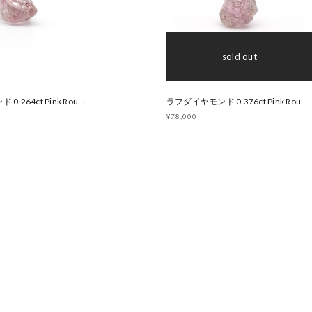
sold out
ラフダイヤモンド 0.264ct Pink Rough Diamond 原石 オーストラリア アーガイル産 （WE00003）
ラフダイヤモンド 0.376ct Pink Rough Diamond 原石 オーストラリア アーガイル産 （WE00002）
¥78,000