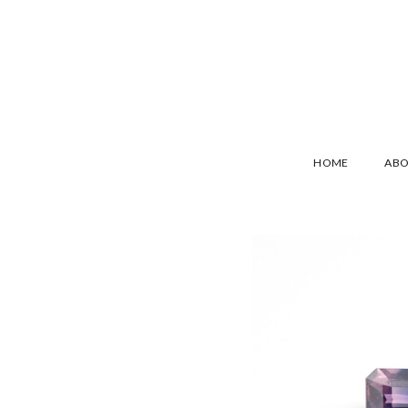
HOME
AB