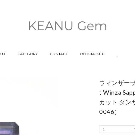
OUT
CATEGORY
CONTACT
OFFICIAL SITE
ウィンザーサフ
t Winza S
カット タン
0046）