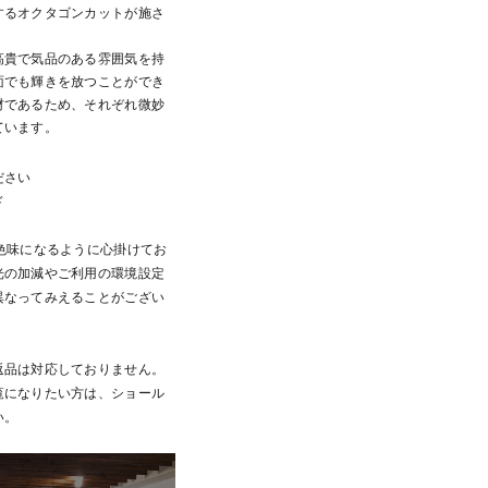
するオクタゴンカットが施さ
高貴で気品のある雰囲気を持
面でも輝きを放つことができ
材であるため、それぞれ微妙
ています。
ださい
ド
色味になるように心掛けてお
光の加減やご利用の環境設定
異なってみえることがござい
返品は対応しておりません。
覧になりたい方は、ショール
い。