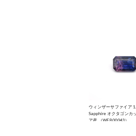
ウィンザーサファイア 1.70
Sapphire オクタゴン
ア産 （WEB00043）
¥135,000