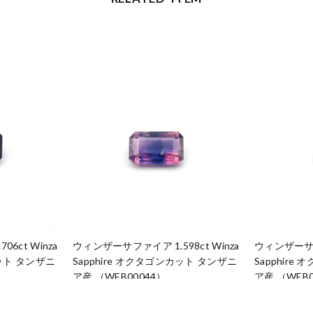
6ct Winza
ウィンザーサファイア 1.598ct Winza
ウィンザーサファ
カット タンザニ
Sapphire オクタゴンカット タンザニ
Sapphir
ア産 （WEB00044）
ア産 （WEB0
¥127,000
¥164,000