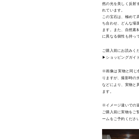
然の光を美しく反射
れています。
この宝石は、極めて
ち合わせ、どんな場
ます。また、自然素
に異なる個性も持っ
ご購入前にお読みく
▶ショッピングガイ
※画像は 実物と同じ
りますが、撮影時の
などにより、実物と
ます。
※イメージ違いでの
ご購入前に実物をご
ームをご予約くださ