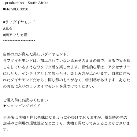
□production：South Africa
■No:WE00010
#ラフダイヤモンド
#原石
#南アフリカ産
********************
自然の力が育んだ美しいダイヤモンド。
ラフダイヤモンドは、加工されていない原石そのままの形で、まるで宝石探
しをしているようなワクワク感を楽しめます。個性的な形は、アクセサリー
にしたり、インテリアとして飾ったり、楽しみ方が広がります。自然に作ら
れたダイヤモンドだから、同じ形のものがなく、特別感があります。あなた
のお気に入りのラフダイヤモンドを見つけてください。
ご購入前にお読みください
▶ショッピングガイド
※画像は 実物と同じ色味になるように心掛けておりますが、撮影時の光の
加減やご利用の環境設定などにより、実物と異なってみえることがございま
す。